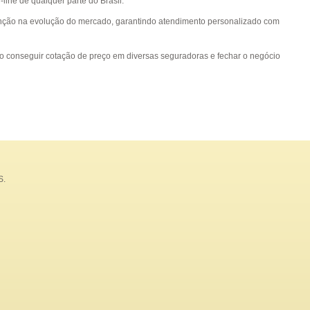
line de qualquer parte do Brasil.
enção na evolução do mercado, garantindo atendimento personalizado com
io conseguir cotação de preço em diversas seguradoras e fechar o negócio
S.