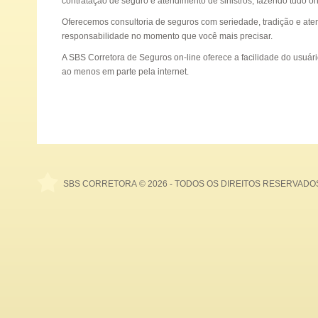
contratação de seguro e atendimento de sinistros, fazendo tudo on-
Oferecemos consultoria de seguros com seriedade, tradição e at
responsabilidade no momento que você mais precisar.
A SBS Corretora de Seguros on-line oferece a facilidade do usuár
ao menos em parte pela internet.
SBS CORRETORA
© 2026 - TODOS OS DIREITOS RESERVADO